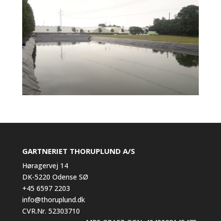
GARTNERIET THORUPLUND A/S
Høragervej 14
DK-5220 Odense SØ
+45 6597 2203
info@thoruplund.dk
CVR.Nr. 52303710