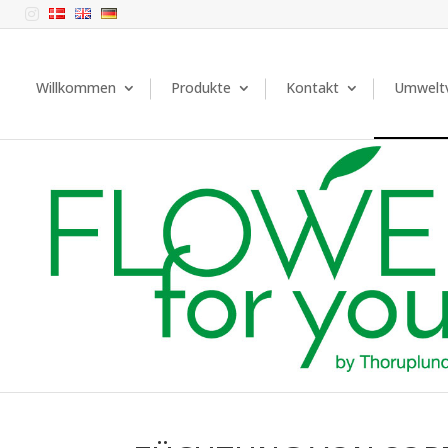

Willkommen
Produkte
Kontakt
Umweltv