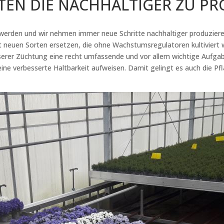
EN DIE NACHHALTIGER ZU PR
 werden und wir nehmen immer neue Schritte nachhaltiger produzier
it neuen Sorten ersetzen, die ohne Wachstumsregulatoren kultivier
unserer Züchtung eine recht umfassende und vor allem wichtige Aufg
ine verbesserte Haltbarkeit aufweisen. Damit gelingt es auch die Pf