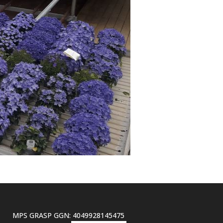
MPS GRASP GGN: 4049928145475