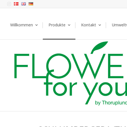

Willkommen
Produkte
Kontakt
Umweltv