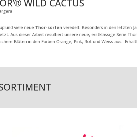
OR’® WILD CACTUS
ergera
ruplund viele neue
Thor-sorten
veredelt. Besonders in den letzten J
t. Aus dieser Arbeit resultiert unsere neue, erstklassige Serie Tho
chere Blüten in den Farben Orange, Pink, Rot und Weiss aus. Erhältl
S SORTIMENT