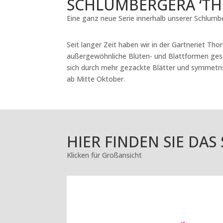
SCHLUMBERGERA ‘TH
Eine ganz neue Serie innerhalb unserer Schlumb
Seit langer Zeit haben wir in der Gartneriet Tho
außergewöhnliche Blüten- und Blattformen gesetz
sich durch mehr gezackte Blätter und symmetris
ab Mitte Oktober.
HIER FINDEN SIE DA
Klicken für Großansicht