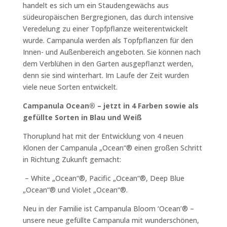
handelt es sich um ein Staudengewächs aus
südeuropäischen Bergregionen, das durch intensive
Veredelung zu einer Topfpflanze weiterentwickelt
wurde. Campanula werden als Topfpflanzen für den
Innen- und Außenbereich angeboten. Sie können nach
dem Verblühen in den Garten ausgepflanzt werden,
denn sie sind winterhart. Im Laufe der Zeit wurden
viele neue Sorten entwickelt.
Campanula Ocean® – jetzt in 4 Farben sowie als
gefüllte Sorten in Blau und Weiß
Thoruplund hat mit der Entwicklung von 4 neuen
Klonen der Campanula „Ocean“® einen großen Schritt
in Richtung Zukunft gemacht:
– White „Ocean“®, Pacific „Ocean“®, Deep Blue
„Ocean“® und Violet „Ocean“®.
Neu in der Familie ist Campanula Bloom ‘Ocean’® –
unsere neue gefüllte Campanula mit wunderschönen,