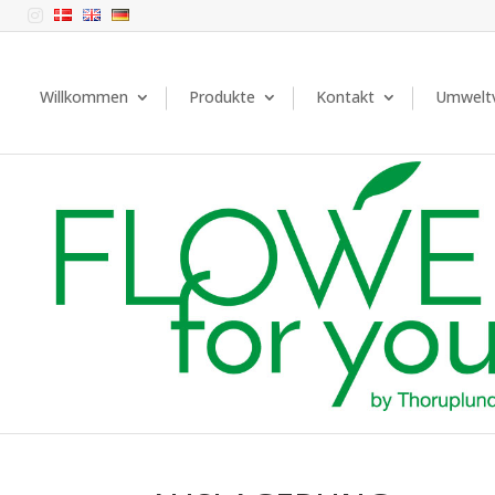

Willkommen
Produkte
Kontakt
Umweltv