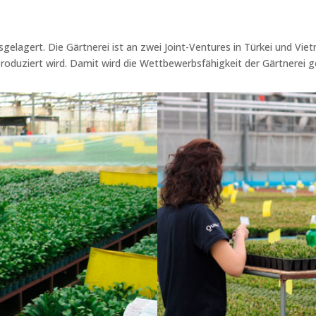
usgelagert. Die Gärtnerei ist an zwei Joint-Ventures in Türkei und Vie
oduziert wird. Damit wird die Wettbewerbsfähigkeit der Gärtnerei ge