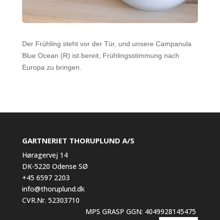
Der Frühling steht vor der Tür, und unsere Campanula
Blue Ocean (R) ist bereit, Frühlingsstimmung nach
Europa zu bringen.
GARTNERIET THORUPLUND A/S
Høragervej 14
DK-5220 Odense SØ
+45 6597 2203
info@thoruplund.dk
CVR.Nr. 52303710
MPS GRASP GGN: 4049928145475