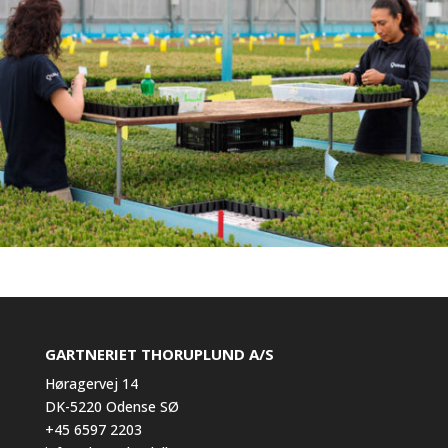
GARTNERIET THORUPLUND A/S
Høragervej 14
DK-5220 Odense SØ
+45 6597 2203