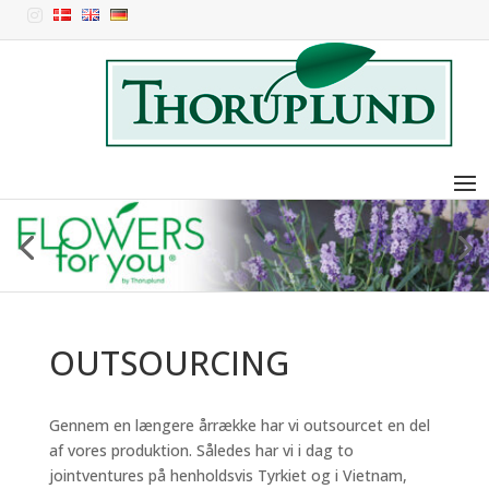

OUTSOURCING
Gennem en længere årrække har vi outsourcet en del
af vores produktion. Således har vi i dag to
jointventures på henholdsvis Tyrkiet og i Vietnam,