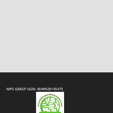
MPS GRASP GGN: 4049928145475