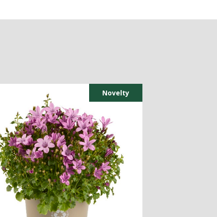
Novelty