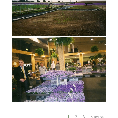
1
2
3
Næste