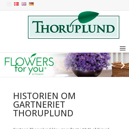

HISTORIEN OM
GARTNERIET
THORUPLUND