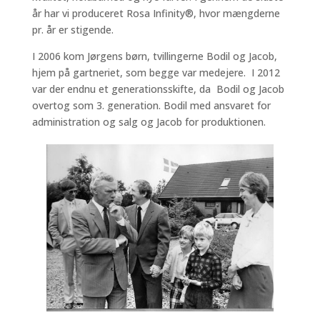
år har vi produceret Rosa Infinity®, hvor mængderne
pr. år er stigende.
I 2006 kom Jørgens børn, tvillingerne Bodil og Jacob,
hjem på gartneriet, som begge var medejere. I 2012
var der endnu et generationsskifte, da Bodil og Jacob
overtog som 3. generation. Bodil med ansvaret for
administration og salg og Jacob for produktionen.