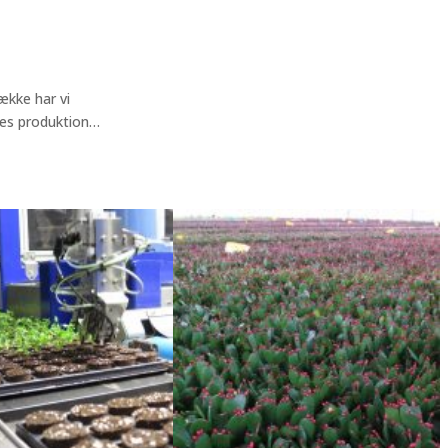
kke har vi
res produktion…