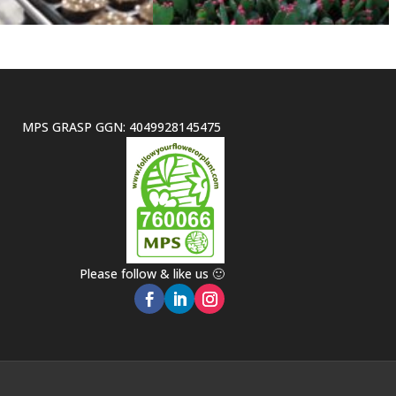
MPS GRASP GGN: 4049928145475
Please follow & like us 🙂