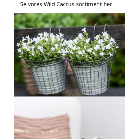
Se vores Wild Cactus sortiment her