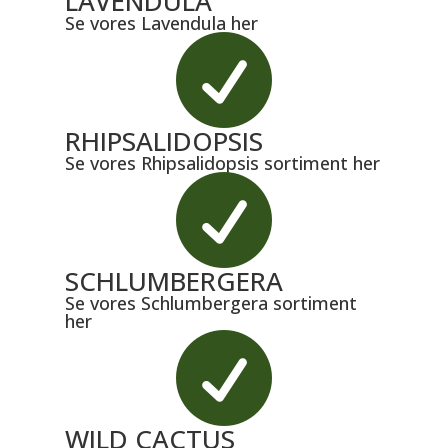
LAVENDULA
Se vores Lavendula her

RHIPSALIDOPSIS
Se vores Rhipsalidopsis sortiment her

SCHLUMBERGERA
Se vores Schlumbergera sortiment
her

WILD CACTUS