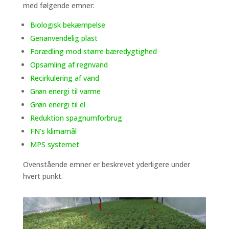
med følgende emner:
Biologisk bekæmpelse
Genanvendelig plast
Forædling mod større bæredygtighed
Opsamling af regnvand
Recirkulering af vand
Grøn energi til varme
Grøn energi til el
Reduktion spagnumforbrug
FN’s klimamål
MPS systemet
Ovenstående emner er beskrevet yderligere under
hvert punkt.