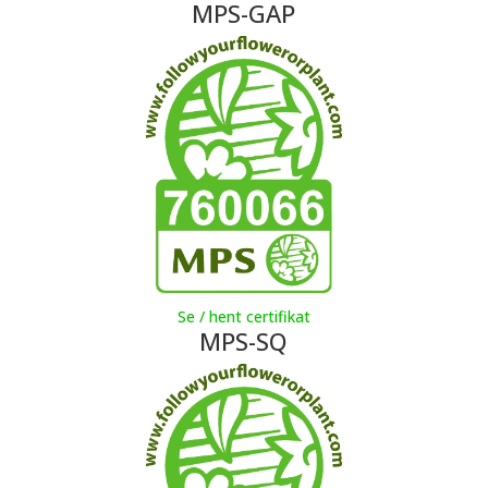
MPS-GAP
Se / hent certifikat
MPS-SQ