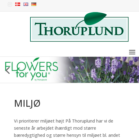

MILJØ
Vi prioriterer miljøet højt På Thoruplund har vi de
seneste år arbejdet ihærdigt mod større
bæredygtighed og større hensyn til miljøet bl. andet