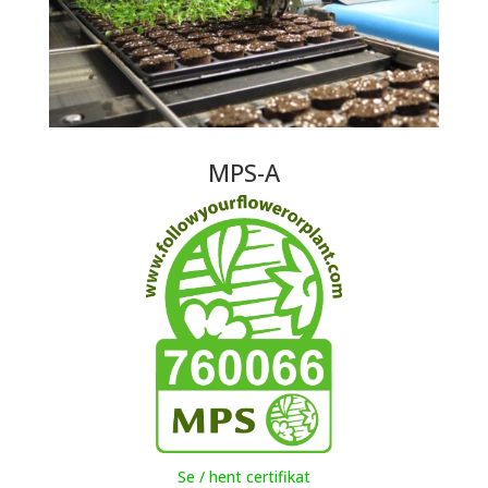
MPS-A
Se / hent certifikat