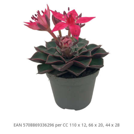
EAN 5708869336296 per CC 110 x 12, 66 x 20, 44 x 28