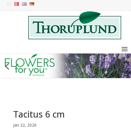

Tacitus 6 cm
jan 22, 2026