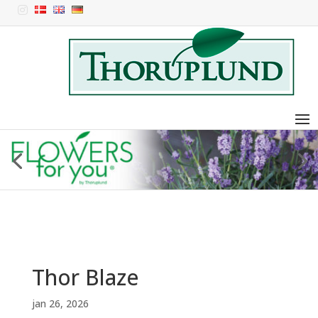

Thor Blaze
jan 26, 2026