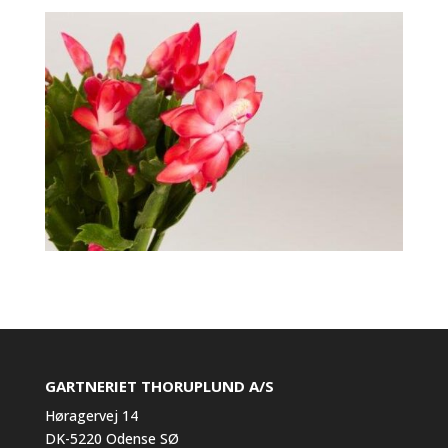
GARTNERIET THORUPLUND A/S
Høragervej 14
DK-5220 Odense SØ