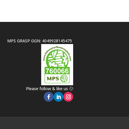
MPS GRASP GGN: 4049928145475
Please follow & like us 🙂