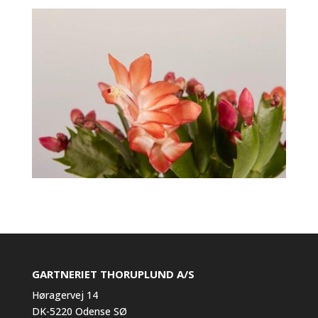
GARTNERIET THORUPLUND A/S
Høragervej 14
DK-5220 Odense SØ