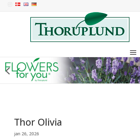

Thor Olivia
jan 26, 2026