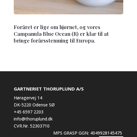
Foråret er lige om hjørnet, og vores
Campanula Blue Ocean (R) er klar til at
bringe forårsstemning til Europa.
GARTNERIET THORUPLUND A/S
Høragervej 14
DK-5220 Odense SØ
+45 6597 2203
info@thoruplund.dk
CVR.Nr. 52303710
MPS GRASP GGN: 4049928145475